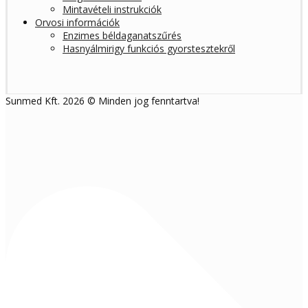
Mintavételi instrukciók
Orvosi információk
Enzimes béldaganatszűrés
Hasnyálmirigy funkciós gyorstesztekről
Sunmed Kft. 2026 © Minden jog fenntartva!