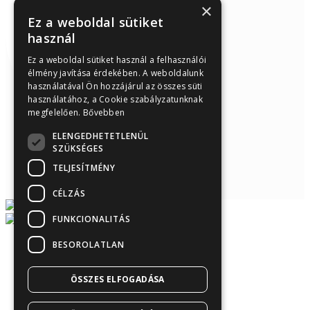
×
Ez a weboldal sütiket
használ
Ez a weboldal sütiket használ a felhasználói
élmény javítása érdekében. A weboldalunk
használatával Ön hozzájárul az összes süti
használatához, a Cookie szabályzatunknak
megfelelően.
Bővebben
ELENGEDHETETLENÜL
SZÜKSÉGES
TELJESÍTMÉNY
CÉLZÁS
FUNKCIONALITÁS
BESOROLATLAN
Árukereső.hu
ÖSSZES ELFOGADÁSA