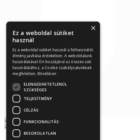
×
Ez a weboldal sütiket
használ
Ez a weboldal sütiket használ a felhasználói
élmény javítása érdekében. A weboldalunk
használatával Ön hozzájárul az összes süti
használatához, a Cookie szabályzatunknak
megfelelően.
Bővebben
ELENGEDHETETLENÜL
SZÜKSÉGES
TELJESÍTMÉNY
CÉLZÁS
FUNKCIONALITÁS
BESOROLATLAN