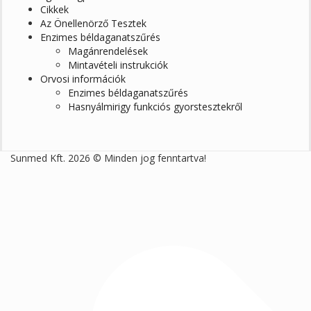
Cikkek
Az Önellenörző Tesztek
Enzimes béldaganatszűrés
Magánrendelések
Mintavételi instrukciók
Orvosi információk
Enzimes béldaganatszűrés
Hasnyálmirigy funkciós gyorstesztekről
Sunmed Kft. 2026 © Minden jog fenntartva!