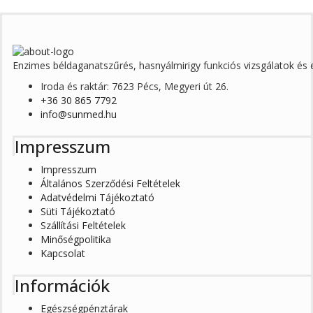
Enzimes béldaganatszűrés, hasnyálmirigy funkciós vizsgálatok é
Iroda és raktár: 7623 Pécs, Megyeri út 26.
+36 30 865 7792
info@sunmed.hu
Impresszum
Impresszum
Általános Szerződési Feltételek
Adatvédelmi Tájékoztató
Süti Tájékoztató
Szállítási Feltételek
Minőségpolitika
Kapcsolat
Információk
Egészségpénztárak