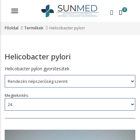
0
Menü
Főoldal
Termékek
Helicobacter pylori
Helicobacter pylori
Helicobacter pylori gyorstesztek
Rendezés:
Megtekintés: