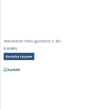
Helicobacter Pylori gyorsteszt (1 db)
5 910
Ft
Kosárba teszem