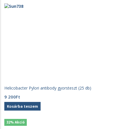
Helicobacter Pylori antibody gyorsteszt (25 db)
9 200
Ft
Kosárba teszem
32% Akció