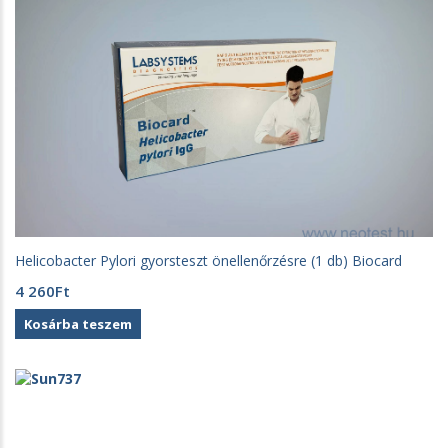
Helicobacter Pylori gyorsteszt önellenőrzésre (1 db) Biocard
4 260
Ft
Kosárba teszem