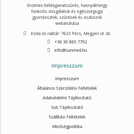
Enzimes béldaganatszűrés, hasnyálmirigy
funkciós vizsgálatok és egészségügyi
gyorstesztek, szűrések és eszközök
webáruháza
Iroda és raktár: 7623 Pécs, Megyeri út 26.
+36 30 865 7792
info@sunmed.hu
Impresszum
Impresszum
Általános Szerződési Feltételek
Adatvédelmi Tájékoztató
Süti Tájékoztató
Szállítási Feltételek
Minőségpolitika