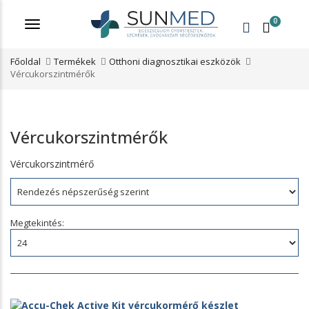
0
Menü
Főoldal
Termékek
Otthoni diagnosztikai eszközök
Vércukorszintmérők
Vércukorszintmérők
Vércukorszintmérő
Rendezés:
Megtekintés: