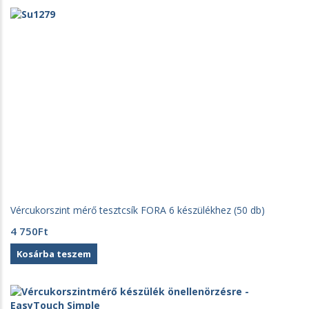
Vércukorszint mérő tesztcsík FORA 6 készülékhez (50 db)
4 750
Ft
Kosárba teszem