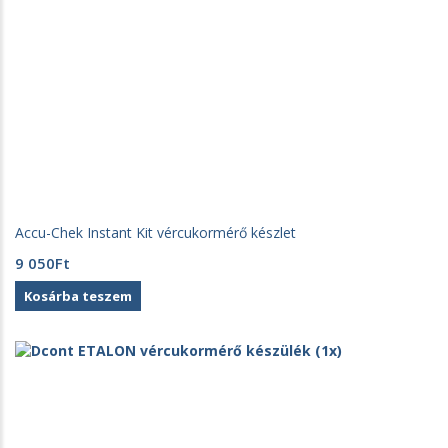
Accu-Chek Instant Kit vércukormérő készlet
9 050
Ft
Kosárba teszem