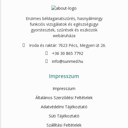
Enzimes béldaganatszűrés, hasnyálmirigy
funkciós vizsgálatok és egészségügyi
gyorstesztek, szűrések és eszközök
webáruháza
Iroda és raktár: 7623 Pécs, Megyeri út 26.
+36 30 865 7792
info@sunmed.hu
Impresszum
Impresszum
Általános Szerződési Feltételek
Adatvédelmi Tájékoztató
Süti Tájékoztató
Szállítási Feltételek