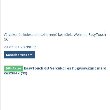
Vércukor és koleszterinszint mérő készülék, Wellmed EasyTouch
GC
Original
Current
24 850
Ft
23 990
Ft
price
price
Kosárba teszem
was:
is:
24
23
850Ft.
990Ft.
30% Akció