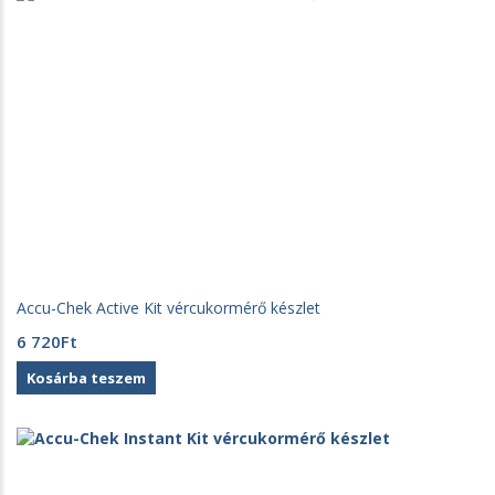
Accu-Chek Active Kit vércukormérő készlet
6 720
Ft
Kosárba teszem