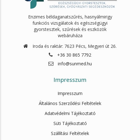
Enzimes béldaganatszűrés, hasnyálmirigy
funkciós vizsgálatok és egészségügyi
gyorstesztek, szűrések és eszközök
webáruháza
Iroda és raktár: 7623 Pécs, Megyeri út 26.
+36 30 865 7792
info@sunmed.hu
Impresszum
Impresszum
Általános Szerződési Feltételek
Adatvédelmi Tájékoztató
Süti Tájékoztató
Szállítási Feltételek