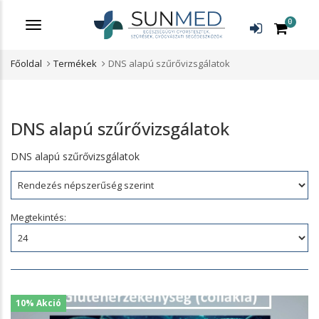
0
Menü
Főoldal
Termékek
DNS alapú szűrővizsgálatok
DNS alapú szűrővizsgálatok
DNS alapú szűrővizsgálatok
Rendezés:
Megtekintés:
10% Akció