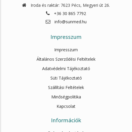
Iroda és raktár: 7623 Pécs, Megyeri út 26.
+36 30 865 7792
info@sunmed.hu
Impresszum
Impresszum
Általános Szerződési Feltételek
Adatvédelmi Tájékoztató
Süti Tájékoztató
Szállítási Feltételek
Minőségpolitika
Kapcsolat
Információk