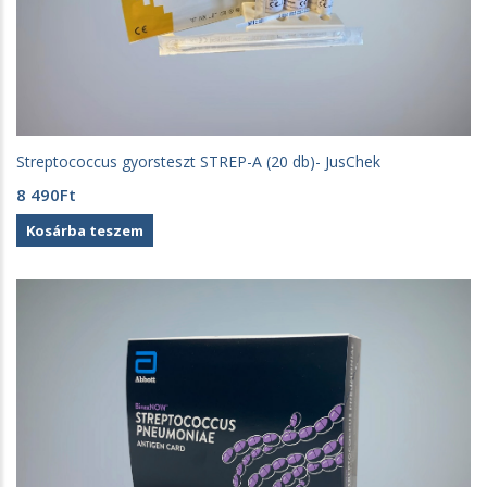
Streptococcus gyorsteszt STREP-A (20 db)- JusChek
8 490
Ft
Kosárba teszem