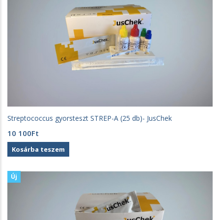
Streptococcus gyorsteszt STREP-A (25 db)- JusChek
10 100
Ft
Kosárba teszem
Új