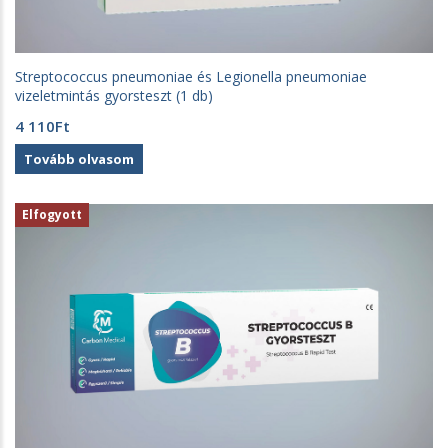
Streptococcus pneumoniae és Legionella pneumoniae
vizeletmintás gyorsteszt (1 db)
4 110
Ft
Tovább olvasom
Elfogyott