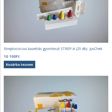
Streptococcus kazettás gyorsteszt STREP-A (25 db)- JusChek
10 100
Ft
Kosárba teszem