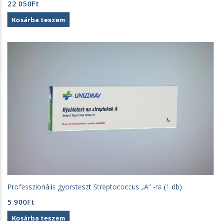
22 050
Ft
Kosárba teszem
Professzionális gyorsteszt Streptococcus „A” -ra (1 db)
5 900
Ft
Kosárba teszem