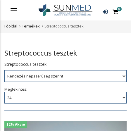
0
Menü
Főoldal
Termékek
Streptococcus tesztek
Streptococcus tesztek
Streptococcus tesztek
Rendezés:
Megtekintés:
12% Akció