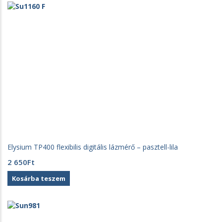
Elysium TP400 flexibilis digitális lázmérő – pasztell-lila
2 650
Ft
Kosárba teszem