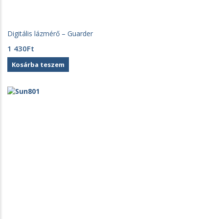
Digitális lázmérő – Guarder
1 430
Ft
Kosárba teszem