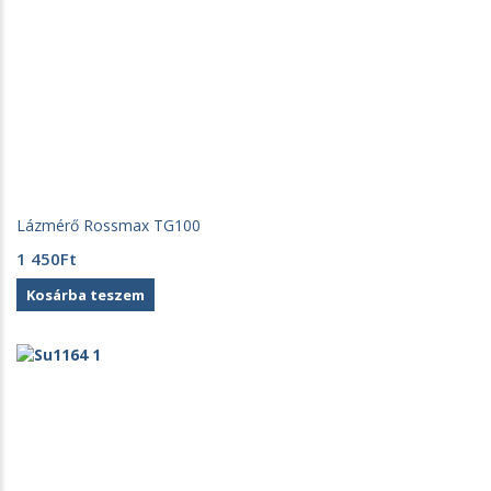
Lázmérő Rossmax TG100
1 450
Ft
Kosárba teszem