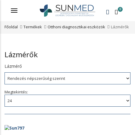
0
Menü
Főoldal
Termékek
Otthoni diagnosztikai eszközök
Lázmérők
Lázmérők
Lázmérő
Rendezés:
Megtekintés: