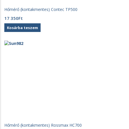
Hőmérő (kontakmentes) Contec TP500
17 350
Ft
Kosárba teszem
Hőmérő (kontakmentes) Rossmax HC700