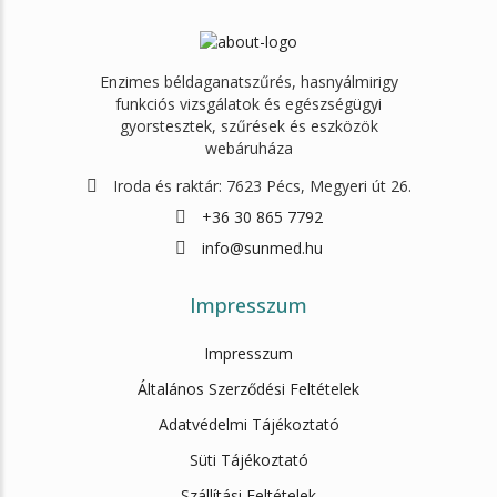
Enzimes béldaganatszűrés, hasnyálmirigy
funkciós vizsgálatok és egészségügyi
gyorstesztek, szűrések és eszközök
webáruháza
Iroda és raktár: 7623 Pécs, Megyeri út 26.
+36 30 865 7792
info@sunmed.hu
Impresszum
Impresszum
Általános Szerződési Feltételek
Adatvédelmi Tájékoztató
Süti Tájékoztató
Szállítási Feltételek