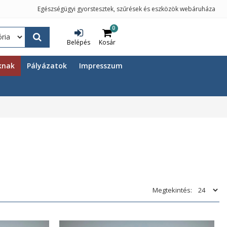
Egészségügyi gyorstesztek, szűrések és eszközök webáruháza
0
Belépés
Kosár
knak
Pályázatok
Impresszum
Megtekintés: