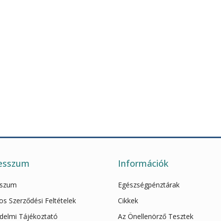
esszum
Információk
sszum
Egészségpénztárak
os Szerződési Feltételek
Cikkek
delmi Tájékoztató
Az Önellenörző Tesztek