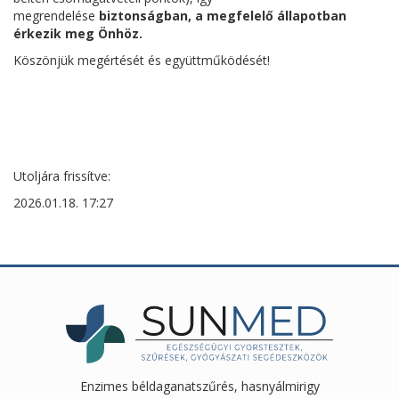
megrendelése
biztonságban, a megfelelő állapotban
érkezik meg Önhöz.
Köszönjük megértését és együttműködését!
Utoljára frissítve:
2026.01.18. 17:27
Enzimes béldaganatszűrés, hasnyálmirigy