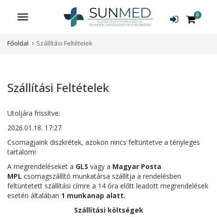
0
Menü
Főoldal
Szállítási Feltételek
Szállítási Feltételek
Utoljára frissítve:
2026.01.18. 17:27
Csomagjaink diszkrétek, azokon nincs feltüntetve a tényleges
tartalom!
A megrendeléseket a
GLS
vagy a
Magyar Posta
MPL
csomagszállító munkatársa szállítja a rendelésben
feltüntetett szállítási címre a 14 óra előtt leadott megrendelések
esetén általában
1 munkanap alatt.
Szállítási költségek