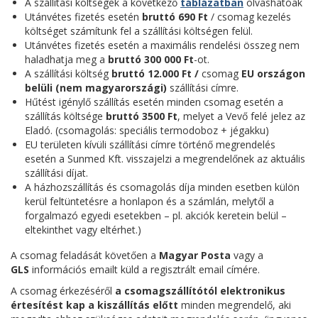
A szállítási költségek a következő
táblázatban
olvashatóak
Utánvétes fizetés esetén
bruttó 690 Ft
/ csomag kezelés
költséget számítunk fel a szállítási költségen felül.
Utánvétes fizetés esetén a maximális rendelési összeg nem
haladhatja meg a
bruttó 300 000 Ft
-ot.
A szállítási költség
bruttó 12.000 Ft /
csomag
EU országon
belüli (nem magyarországi)
szállítási címre.
Hűtést igénylő szállítás esetén minden csomag esetén a
szállítás költsége
bruttó 3500 Ft
, melyet a Vevő felé jelez az
Eladó. (csomagolás: speciális termodoboz + jégakku)
EU területen kívüli szállítási címre történő megrendelés
esetén a Sunmed Kft. visszajelzi a megrendelőnek az aktuális
szállítási díjat.
A házhozszállítás és csomagolás díja minden esetben külön
kerül feltüntetésre a honlapon és a számlán, melytől a
forgalmazó egyedi esetekben – pl. akciók keretein belül –
eltekinthet vagy eltérhet.)
A csomag feladását követően a
Magyar Posta
vagy a
GLS
információs
emailt küld a regisztrált email címére.
A csomag érkezéséről
a csomagszállítótól elektronikus
értesítést kap a kiszállítás előtt
minden megrendelő, aki