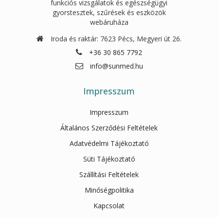
funkciós vizsgálatok és egészségügyi
gyorstesztek, szűrések és eszközök
webáruháza
Iroda és raktár: 7623 Pécs, Megyeri út 26.
+36 30 865 7792
info@sunmed.hu
Impresszum
Impresszum
Általános Szerződési Feltételek
Adatvédelmi Tájékoztató
Süti Tájékoztató
Szállítási Feltételek
Minőségpolitika
Kapcsolat