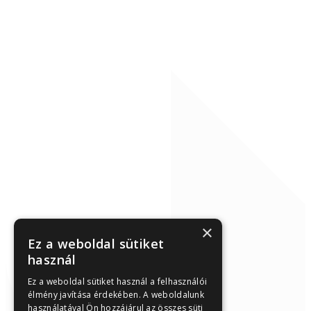
×
Ez a weboldal sütiket
használ
Ez a weboldal sütiket használ a felhasználói
élmény javítása érdekében. A weboldalunk
használatával Ön hozzájárul az összes süti