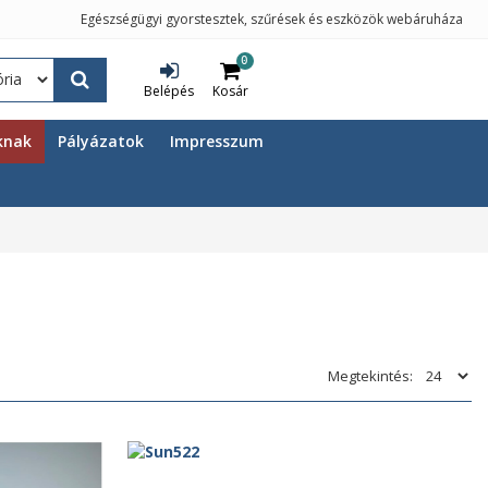
Egészségügyi gyorstesztek, szűrések és eszközök webáruháza
0
Belépés
Kosár
knak
Pályázatok
Impresszum
Megtekintés: