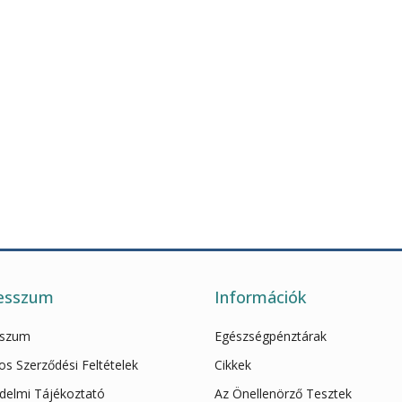
esszum
Információk
sszum
Egészségpénztárak
os Szerződési Feltételek
Cikkek
delmi Tájékoztató
Az Önellenörző Tesztek