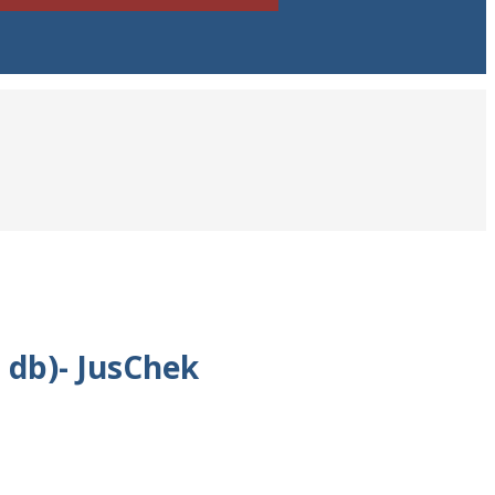
 db)- JusChek