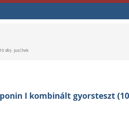
10 db)- JusChek
nin I kombinált gyorsteszt (10