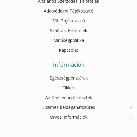
Általános Szerződési Feltételek
Adatvédelmi Tájékoztató
Süti Tájékoztató
Szállítási Feltételek
Minőségpolitika
Kapcsolat
Információk
Egészségpénztárak
Cikkek
Az Önellenörző Tesztek
Enzimes béldaganatszűrés
Orvosi információk