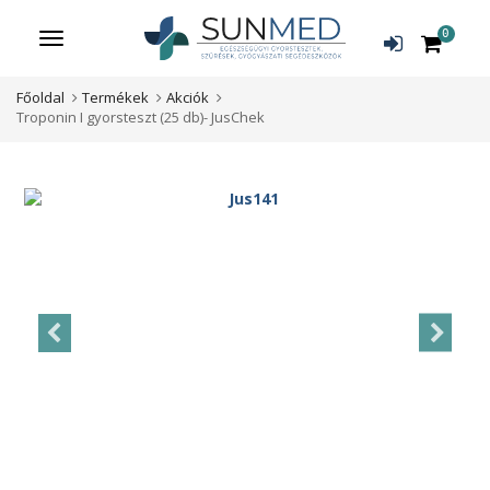
0
Menü
Főoldal
Termékek
Akciók
Troponin I gyorsteszt (25 db)- JusChek