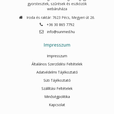
gyorstesztek, szűrések és eszközök
webáruháza
Iroda és raktár: 7623 Pécs, Megyeri út 26.
+36 30 865 7792
info@sunmed.hu
Impresszum
Impresszum
Általános Szerződési Feltételek
Adatvédelmi Tájékoztató
Süti Tájékoztató
Szállítási Feltételek
Minőségpolitika
Kapcsolat