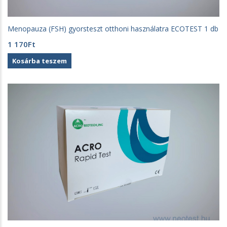
Menopauza (FSH) gyorsteszt otthoni használatra ECOTEST 1 db
1 170
Ft
Kosárba teszem