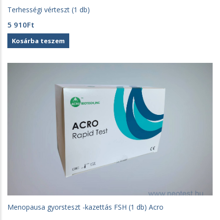
Terhességi vérteszt (1 db)
5 910
Ft
Kosárba teszem
Menopausa gyorsteszt -kazettás FSH (1 db) Acro