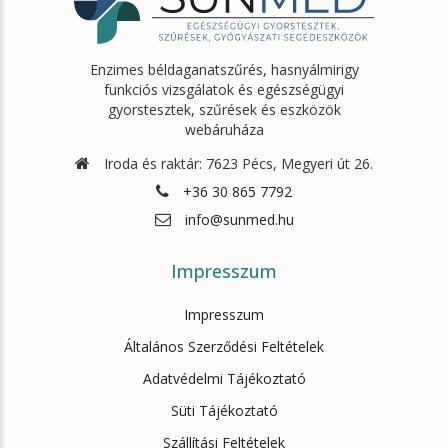
Enzimes béldaganatszűrés, hasnyálmirigy
funkciós vizsgálatok és egészségügyi
gyorstesztek, szűrések és eszközök
webáruháza
Iroda és raktár: 7623 Pécs, Megyeri út 26.
+36 30 865 7792
info@sunmed.hu
Impresszum
Impresszum
Általános Szerződési Feltételek
Adatvédelmi Tájékoztató
Süti Tájékoztató
Szállítási Feltételek