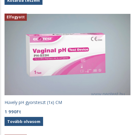
Kosárba teszem
Elfogyott
Hüvely pH gyorsteszt (1x) CM
1 990
Ft
Tovább olvasom