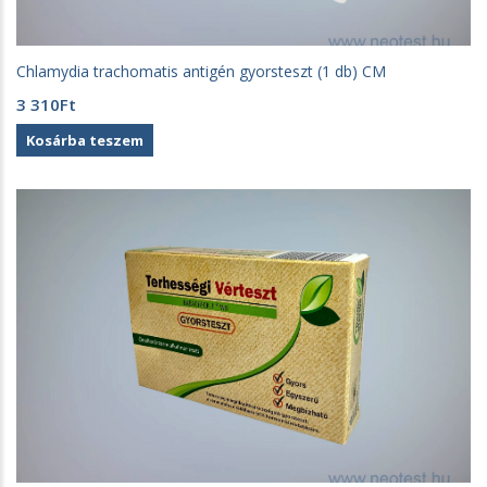
Chlamydia trachomatis antigén gyorsteszt (1 db) CM
3 310
Ft
Kosárba teszem