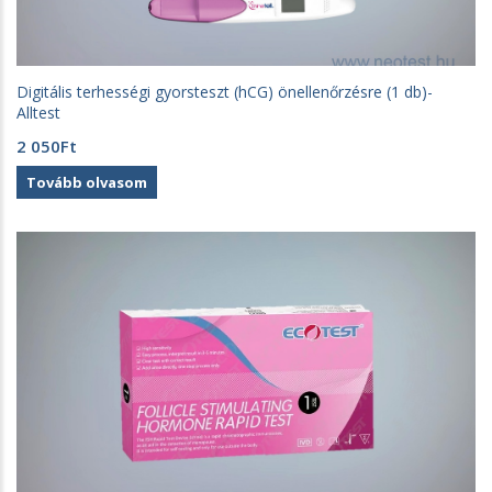
Digitális terhességi gyorsteszt (hCG) önellenőrzésre (1 db)-
Alltest
2 050
Ft
Tovább olvasom