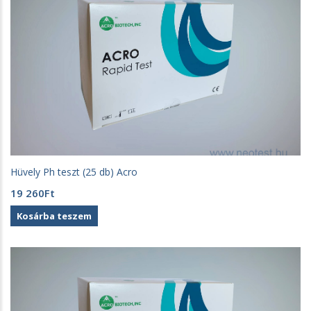
Hüvely Ph teszt (25 db) Acro
19 260
Ft
Kosárba teszem