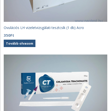
Ovulációs LH vizeletvizsgálati tesztcsík (1 db) Acro
350
Ft
Tovább olvasom