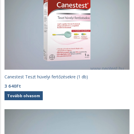
Canestest Teszt hüvelyi fertőzésekre (1 db)
3 640
Ft
Tovább olvasom