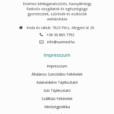
Enzimes béldaganatszűrés, hasnyálmirigy
funkciós vizsgálatok és egészségügyi
gyorstesztek, szűrések és eszközök
webáruháza
Iroda és raktár: 7623 Pécs, Megyeri út 26.
+36 30 865 7792
info@sunmed.hu
Impresszum
Impresszum
Általános Szerződési Feltételek
Adatvédelmi Tájékoztató
Süti Tájékoztató
Szállítási Feltételek
Minőségpolitika