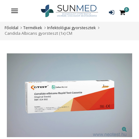
0
Menü
Főoldal
Termékek
Infektológiai gyorstesztek
Candida Albicans gyorsteszt (1x) CM