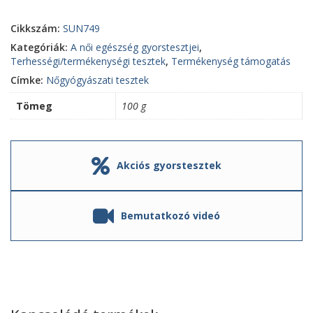
Cikkszám:
SUN749
Kategóriák:
A női egészség gyorstesztjei
,
Terhességi/termékenységi tesztek
,
Termékenység támogatás
Címke:
Nőgyógyászati tesztek
Tömeg
100 g
Akciós gyorstesztek
Bemutatkozó videó