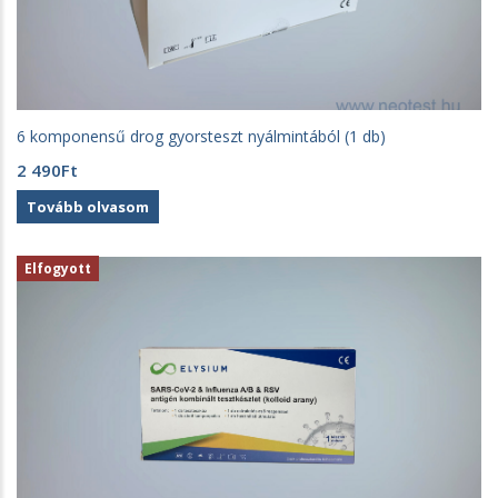
6 komponensű drog gyorsteszt nyálmintából (1 db)
2 490
Ft
Tovább olvasom
Elfogyott