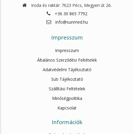
Iroda és raktár: 7623 Pécs, Megyeri út 26.
+36 30 865 7792
info@sunmed.hu
Impresszum
Impresszum
Általános Szerződési Feltételek
Adatvédelmi Tájékoztató
Süti Tájékoztató
Szállítási Feltételek
Minőségpolitika
Kapcsolat
Információk