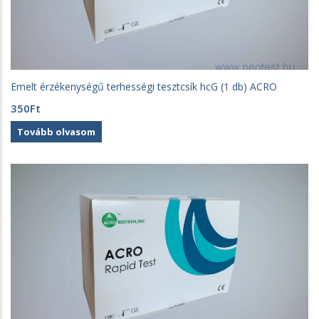
Emelt érzékenységű terhességi tesztcsík hcG (1 db) ACRO
350
Ft
Tovább olvasom