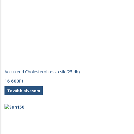
Accutrend Cholesterol tesztcsík (25 db)
16 600
Ft
Tovább olvasom