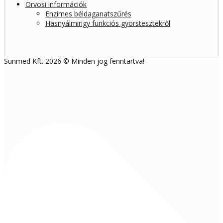
Orvosi információk
Enzimes béldaganatszűrés
Hasnyálmirigy funkciós gyorstesztekről
Sunmed Kft. 2026 © Minden jog fenntartva!