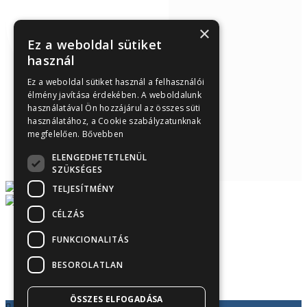
×
Ez a weboldal sütiket
használ
Ez a weboldal sütiket használ a felhasználói
élmény javítása érdekében. A weboldalunk
használatával Ön hozzájárul az összes süti
használatához, a Cookie szabályzatunknak
megfelelően.
Bővebben
ELENGEDHETETLENÜL
SZÜKSÉGES
TELJESÍTMÉNY
CÉLZÁS
FUNKCIONALITÁS
Árukereső.hu
BESOROLATLAN
ÖSSZES ELFOGADÁSA