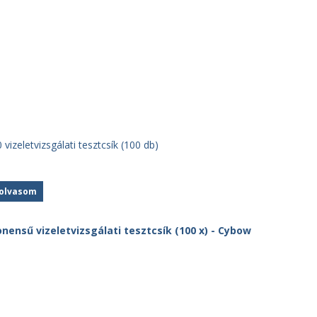
vizeletvizsgálati tesztcsík (100 db)
olvasom