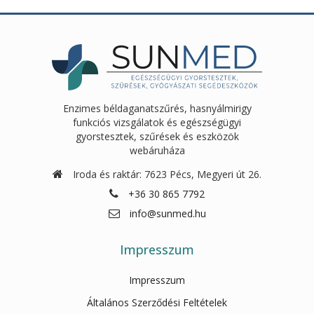
Enzimes béldaganatszűrés, hasnyálmirigy
funkciós vizsgálatok és egészségügyi
gyorstesztek, szűrések és eszközök
webáruháza
Iroda és raktár: 7623 Pécs, Megyeri út 26.
+36 30 865 7792
info@sunmed.hu
Impresszum
Impresszum
Általános Szerződési Feltételek