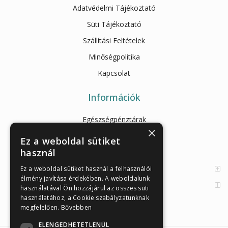
Adatvédelmi Tájékoztató
Süti Tájékoztató
Szállítási Feltételek
Minőségpolitika
Kapcsolat
Információk
Egészségpénztárak
×
Cikkek
Ez a weboldal sütiket
használ
Az Önellenörző Tesztek
Enzimes béldaganatszűrés
Ez a weboldal sütiket használ a felhasználói
élmény javítása érdekében. A weboldalunk
Orvosi információk
használatával Ön hozzájárul az összes süti
használatához, a Cookie szabályzatunknak
megfelelően.
Bővebben
ELENGEDHETETLENÜL