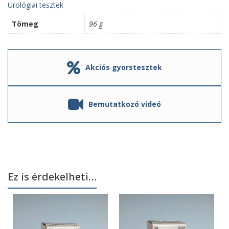
Urológiai tesztek
Tömeg
96 g
Akciós gyorstesztek
Bemutatkozó videó
Ez is érdekelheti…