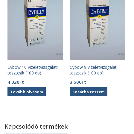
Cybow 10 vizeletvizsgálati
Cybow 9 vizeletvizsgálati
tesztcsík (100 db)
tesztcsík (100 db)
4 020
Ft
3 500
Ft
Tovább olvasom
Kosárba teszem
Kapcsolódó termékek