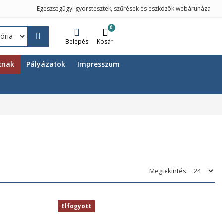
Egészségügyi gyorstesztek, szűrések és eszközök webáruháza
0
Belépés
Kosár
knak
Pályázatok
Impresszum
Megtekintés:
Elfogyott