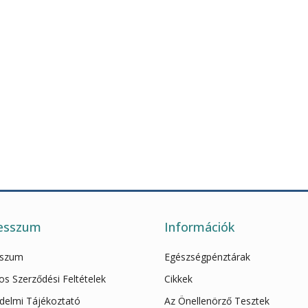
esszum
Információk
sszum
Egészségpénztárak
os Szerződési Feltételek
Cikkek
delmi Tájékoztató
Az Önellenörző Tesztek