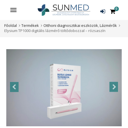
0
Menü
Főoldal
Termékek
Otthoni diagnosztikai eszközök
,
Lázmérők
Elysium TP1000 digitális lázmérő töltődobozzal – rózsaszín