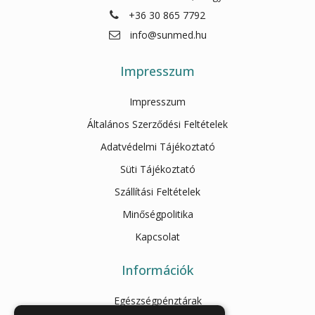
+36 30 865 7792
info@sunmed.hu
Impresszum
Impresszum
Általános Szerződési Feltételek
Adatvédelmi Tájékoztató
Süti Tájékoztató
Szállítási Feltételek
Minőségpolitika
Kapcsolat
Információk
Egészségpénztárak