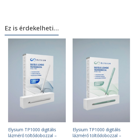
Ez is érdekelheti…
Elysium TP1000 digitális
Elysium TP1000 digitális
lázmérő töltődobozzal –
lázmérő töltődobozzal –