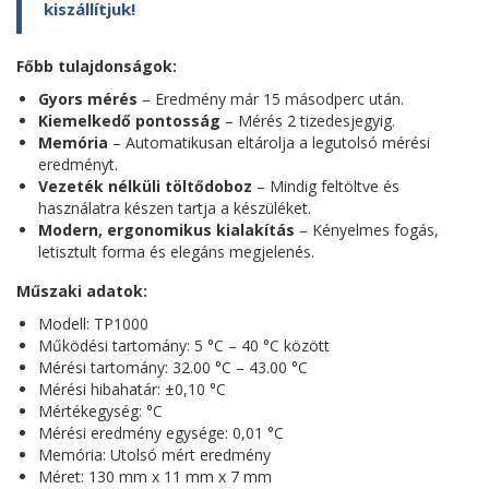
kiszállítjuk!
Főbb tulajdonságok:
Gyors mérés
– Eredmény már 15 másodperc után.
Kiemelkedő pontosság
– Mérés 2 tizedesjegyig.
Memória
– Automatikusan eltárolja a legutolsó mérési
eredményt.
Vezeték nélküli töltődoboz
– Mindig feltöltve és
használatra készen tartja a készüléket.
Modern, ergonomikus kialakítás
– Kényelmes fogás,
letisztult forma és elegáns megjelenés.
Műszaki adatok:
Modell: TP1000
Működési tartomány: 5 °C – 40 °C között
Mérési tartomány: 32.00 °C – 43.00 °C
Mérési hibahatár: ±0,10 °C
Mértékegység: °C
Mérési eredmény egysége: 0,01 °C
Memória: Utolsó mért eredmény
Méret: 130 mm x 11 mm x 7 mm