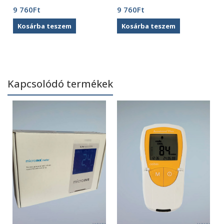
fehér
zöld
9 760
Ft
9 760
Ft
Kosárba teszem
Kosárba teszem
Kapcsolódó termékek