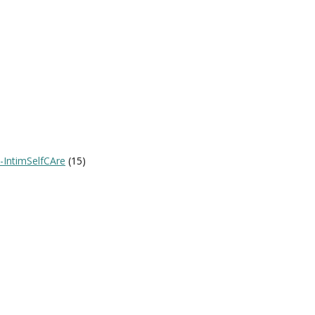
-IntimSelfCAre
(15)