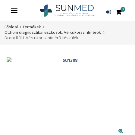
0
Menü
Főoldal
Termékek
Otthoni diagnosztikai eszközök
,
Vércukorszintmérők
Dcont ROLL Vércukorszintmérő készülék