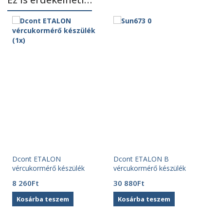
Dcont ETALON
Dcont ETALON B
vércukormérő készülék
vércukormérő készülék
8 260
Ft
30 880
Ft
Kosárba teszem
Kosárba teszem