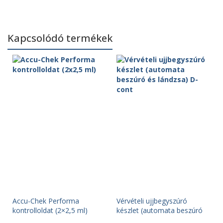
Kapcsolódó termékek
Accu-Chek Performa
Vérvételi ujjbegyszúró
kontrolloldat (2×2,5 ml)
készlet (automata beszúró
és lándzsa) D-cont