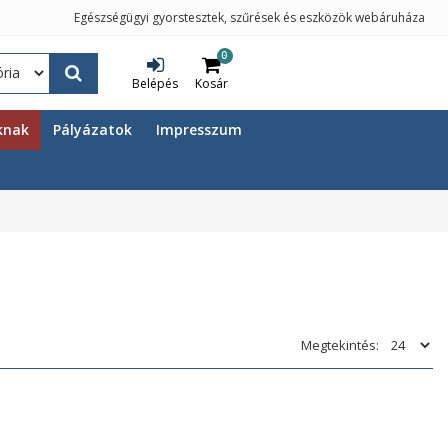
Egészségügyi gyorstesztek, szűrések és eszközök webáruháza
0
Belépés
Kosár
knak
Pályázatok
Impresszum
Megtekintés: