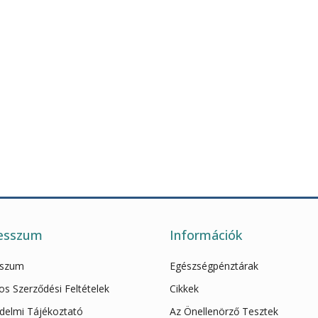
esszum
Információk
sszum
Egészségpénztárak
os Szerződési Feltételek
Cikkek
delmi Tájékoztató
Az Önellenörző Tesztek