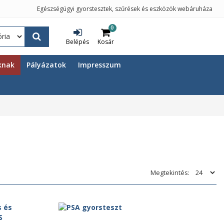
Egészségügyi gyorstesztek, szűrések és eszközök webáruháza
0
Belépés
Kosár
knak
Pályázatok
Impresszum
Megtekintés: