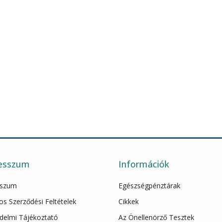
esszum
Információk
sszum
Egészségpénztárak
os Szerződési Feltételek
Cikkek
delmi Tájékoztató
Az Önellenörző Tesztek