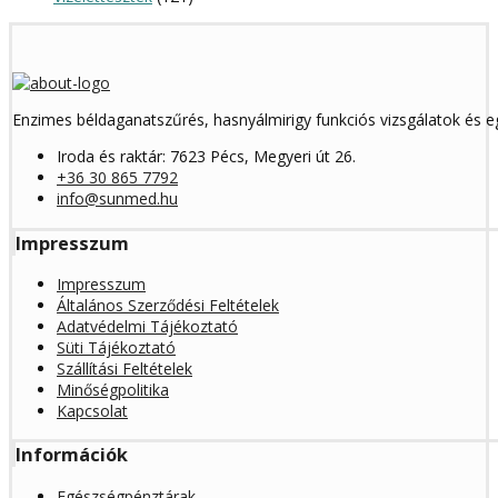
Enzimes béldaganatszűrés, hasnyálmirigy funkciós vizsgálatok és 
Iroda és raktár: 7623 Pécs, Megyeri út 26.
+36 30 865 7792
info@sunmed.hu
Impresszum
Impresszum
Általános Szerződési Feltételek
Adatvédelmi Tájékoztató
Süti Tájékoztató
Szállítási Feltételek
Minőségpolitika
Kapcsolat
Információk
Egészségpénztárak