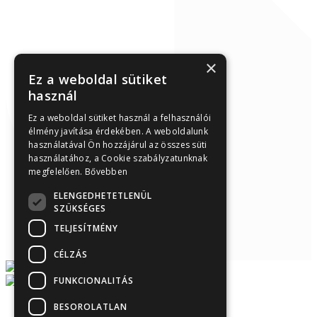
×
Ez a weboldal sütiket
használ
Ez a weboldal sütiket használ a felhasználói
élmény javítása érdekében. A weboldalunk
használatával Ön hozzájárul az összes süti
használatához, a Cookie szabályzatunknak
megfelelően.
Bővebben
ELENGEDHETETLENÜL
SZÜKSÉGES
TELJESÍTMÉNY
CÉLZÁS
FUNKCIONALITÁS
BESOROLATLAN