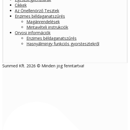
Cikkek
Az Önellenörző Tesztek
Enzimes béldaganatszűrés
Magánrendelések
Mintavételi instrukciók
Orvosi információk
Enzimes béldaganatszűrés
Hasnyálmirigy funkciós gyorstesztekről
Sunmed Kft. 2026 © Minden jog fenntartva!