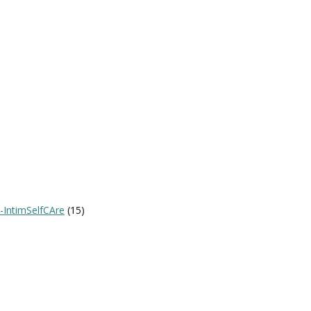
-IntimSelfCAre
(15)