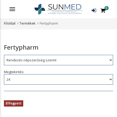
0
Menü
Főoldal
Termékek
Fertypharm
Fertypharm
Rendezés:
Megtekintés:
Elfogyott