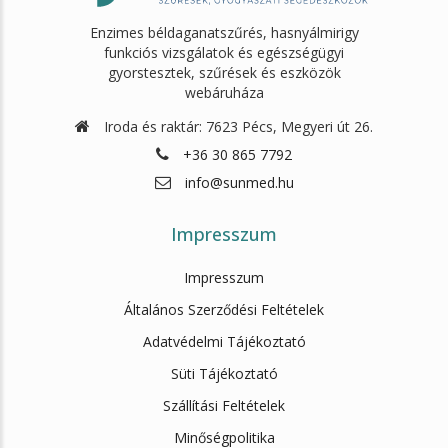
Enzimes béldaganatszűrés, hasnyálmirigy
funkciós vizsgálatok és egészségügyi
gyorstesztek, szűrések és eszközök
webáruháza
Iroda és raktár: 7623 Pécs, Megyeri út 26.
+36 30 865 7792
info@sunmed.hu
Impresszum
Impresszum
Általános Szerződési Feltételek
Adatvédelmi Tájékoztató
Süti Tájékoztató
Szállítási Feltételek
Minőségpolitika