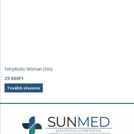
FetryBiotic Woman (30x)
25 600
Ft
Tovább olvasom