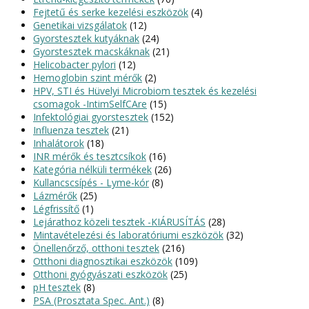
Fejtetű és serke kezelési eszközök
(4)
Genetikai vizsgálatok
(12)
Gyorstesztek kutyáknak
(24)
Gyorstesztek macskáknak
(21)
Helicobacter pylori
(12)
Hemoglobin szint mérők
(2)
HPV, STI és Hüvelyi Microbiom tesztek és kezelési
csomagok -IntimSelfCAre
(15)
Infektológiai gyorstesztek
(152)
Influenza tesztek
(21)
Inhalátorok
(18)
INR mérők és tesztcsíkok
(16)
Kategória nélküli termékek
(26)
Kullancscsípés - Lyme-kór
(8)
Lázmérők
(25)
Légfrissítő
(1)
Lejárathoz közeli tesztek -KIÁRUSÍTÁS
(28)
Mintavételezési és laboratóriumi eszközök
(32)
Önellenőrző, otthoni tesztek
(216)
Otthoni diagnosztikai eszközök
(109)
Otthoni gyógyászati eszközök
(25)
pH tesztek
(8)
PSA (Prosztata Spec. Ant.)
(8)