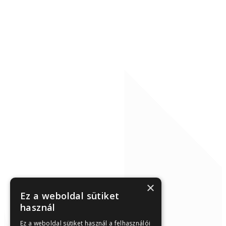
×
Ez a weboldal sütiket
használ
Ez a weboldal sütiket használ a felhasználói