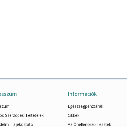
esszum
Információk
sszum
Egészségpénztárak
os Szerződési Feltételek
Cikkek
delmi Tájékoztató
Az Önellenörző Tesztek