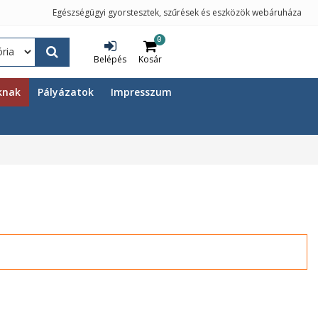
Egészségügyi gyorstesztek, szűrések és eszközök webáruháza
0
Belépés
Kosár
knak
Pályázatok
Impresszum