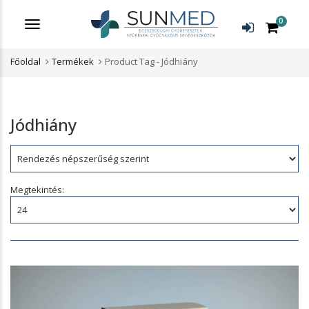
0
Menü
Főoldal
Termékek
Product Tag -
Jódhiány
Jódhiány
Rendezés:
Megtekintés: