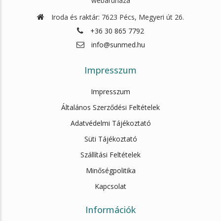
webáruháza
Iroda és raktár: 7623 Pécs, Megyeri út 26.
+36 30 865 7792
info@sunmed.hu
Impresszum
Impresszum
Általános Szerződési Feltételek
Adatvédelmi Tájékoztató
Süti Tájékoztató
Szállítási Feltételek
Minőségpolitika
Kapcsolat
Információk