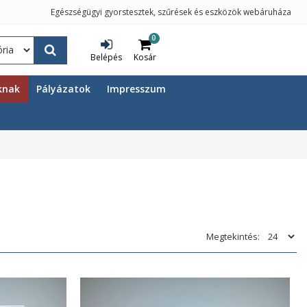
Egészségügyi gyorstesztek, szűrések és eszközök webáruháza
0
Belépés
Kosár
knak
Pályázatok
Impresszum
Megtekintés: