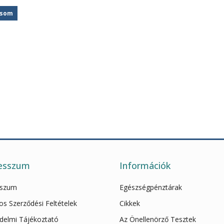
asom
esszum
Információk
sszum
Egészségpénztárak
os Szerződési Feltételek
Cikkek
delmi Tájékoztató
Az Önellenörző Tesztek