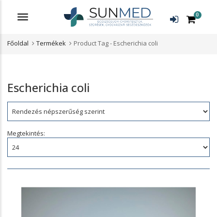
0
Menü
Főoldal
Termékek
Product Tag -
Escherichia coli
Escherichia coli
Rendezés:
Megtekintés: