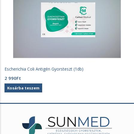
Escherichia Coli Antigén Gyorsteszt (1db)
2 990
Ft
Kosárba teszem