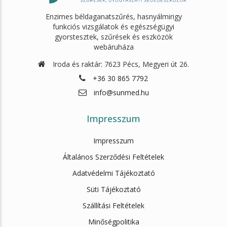
Enzimes béldaganatszűrés, hasnyálmirigy
funkciós vizsgálatok és egészségügyi
gyorstesztek, szűrések és eszközök
webáruháza
Iroda és raktár: 7623 Pécs, Megyeri út 26.
+36 30 865 7792
info@sunmed.hu
Impresszum
Impresszum
Általános Szerződési Feltételek
Adatvédelmi Tájékoztató
Süti Tájékoztató
Szállítási Feltételek
Minőségpolitika