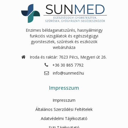
Enzimes béldaganatszűrés, hasnyálmirigy
funkciós vizsgálatok és egészségügyi
gyorstesztek, szűrések és eszközök
webáruháza
Iroda és raktár: 7623 Pécs, Megyeri út 26.
+36 30 865 7792
info@sunmed.hu
Impresszum
Impresszum
Általános Szerződési Feltételek
Adatvédelmi Tájékoztató
Süti Tájékoztató