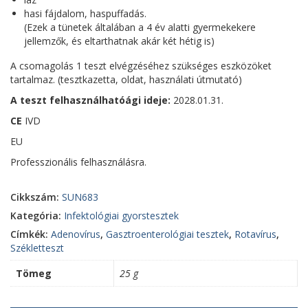
hasi fájdalom, haspuffadás.
(Ezek a tünetek általában a 4 év alatti gyermekekere
jellemzők, és eltarthatnak akár két hétig is)
A csomagolás 1 teszt elvégzéséhez szükséges eszközöket
tartalmaz. (tesztkazetta, oldat, használati útmutató)
A teszt felhasználhatóági ideje:
2028.01.31.
CE
IVD
EU
Professzionális felhasználásra.
Cikkszám:
SUN683
Kategória:
Infektológiai gyorstesztek
Címkék:
Adenovírus
,
Gasztroenterológiai tesztek
,
Rotavírus
,
Székletteszt
Tömeg
25 g