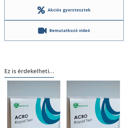
Akciós gyorstesztek
Bemutatkozó videó
Ez is érdekelheti…