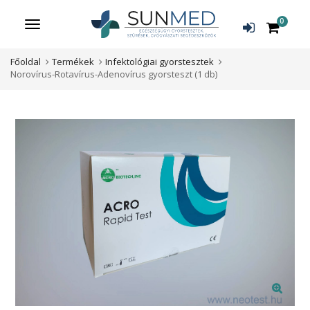
0
Menü
Főoldal
Termékek
Infektológiai gyorstesztek
Norovírus-Rotavírus-Adenovírus gyorsteszt (1 db)