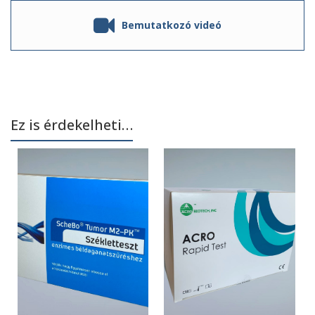
Bemutatkozó videó
Ez is érdekelheti…