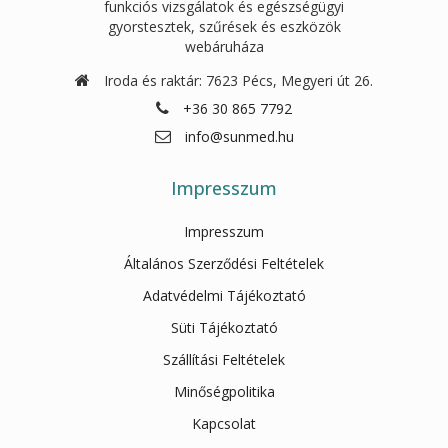
funkciós vizsgálatok és egészségügyi
gyorstesztek, szűrések és eszközök
webáruháza
Iroda és raktár: 7623 Pécs, Megyeri út 26.
+36 30 865 7792
info@sunmed.hu
Impresszum
Impresszum
Általános Szerződési Feltételek
Adatvédelmi Tájékoztató
Süti Tájékoztató
Szállítási Feltételek
Minőségpolitika
Kapcsolat