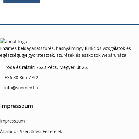
Enzimes béldaganatszűrés, hasnyálmirigy funkciós vizsgálatok és
egészségügyi gyorstesztek, szűrések és eszközök webáruháza
Iroda és raktár: 7623 Pécs, Megyeri út 26.
+36 30 865 7792
info@sunmed.hu
Impresszum
Impresszum
Általános Szerződési Feltételek