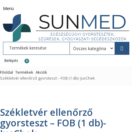
Menü
Belépés
0
Főoldal
Termékek
Akciók
Székletvér ellenőrző gyorsteszt – FOB (1 db)- JusChek
Székletvér ellenőrző
gyorsteszt – FOB (1 db)-