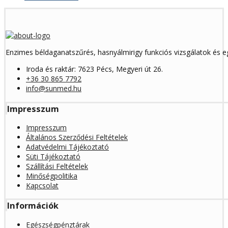
Enzimes béldaganatszűrés, hasnyálmirigy funkciós vizsgálatok és 
Iroda és raktár: 7623 Pécs, Megyeri út 26.
+36 30 865 7792
info@sunmed.hu
Impresszum
Impresszum
Általános Szerződési Feltételek
Adatvédelmi Tájékoztató
Süti Tájékoztató
Szállítási Feltételek
Minőségpolitika
Kapcsolat
Információk
Egészségpénztárak