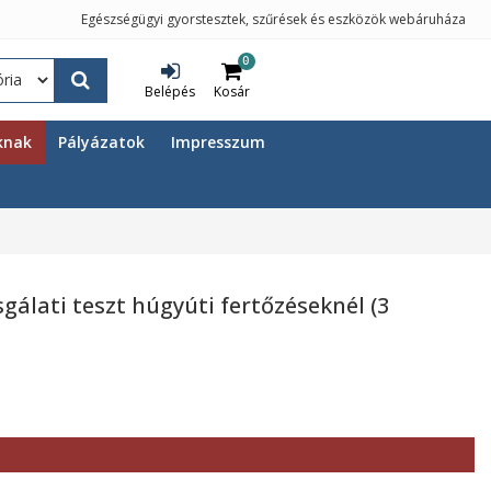
Egészségügyi gyorstesztek, szűrések és eszközök webáruháza
0
Belépés
Kosár
knak
Pályázatok
Impresszum
gálati teszt húgyúti fertőzéseknél (3