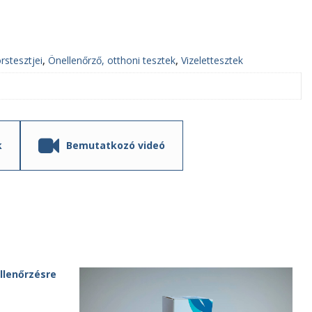
rstesztjei
,
Önellenőrző, otthoni tesztek
,
Vizelettesztek
k
Bemutatkozó videó