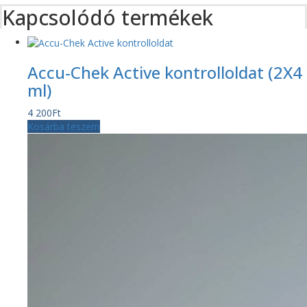
Kapcsolódó termékek
Accu-Chek Active kontrolloldat (2X4
ml)
4 200
Ft
Kosárba teszem