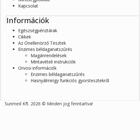
Kapcsolat
Információk
Egészségpénztárak
Cikkek
Az Önellenörző Tesztek
Enzimes béldaganatszűrés
Magánrendelések
Mintavételi instrukciók
Orvosi információk
Enzimes béldaganatszűrés
Hasnyálmirigy funkciós gyorstesztekről
Sunmed Kft. 2026 © Minden jog fenntartva!