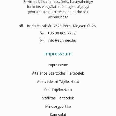
Enzimes béldaganatszűrés, hasnyálmirigy
funkciós vizsgálatok és egészségügyi
gyorstesztek, szűrések és eszközök
webáruháza
Iroda és raktár: 7623 Pécs, Megyeri út 26.
+36 30 865 7792
info@sunmed.hu
Impresszum
Impresszum
Általános Szerződési Feltételek
Adatvédelmi Tájékoztató
Süti Tájékoztató
Szállítási Feltételek
Minőségpolitika
Kapcsolat