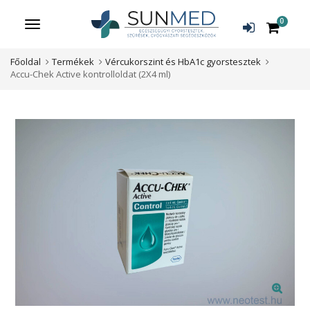
0
Menü
Főoldal
Termékek
Vércukorszint és HbA1c gyorstesztek
Accu-Chek Active kontrolloldat (2X4 ml)