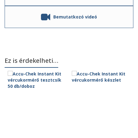
Bemutatkozó videó
Ez is érdekelheti…