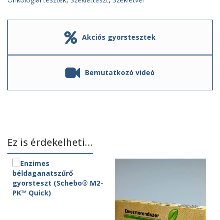
Akciós gyorstesztek
Bemutatkozó videó
Ez is érdekelheti…