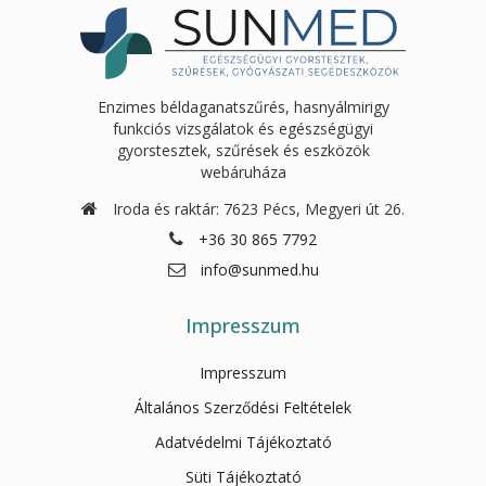
Enzimes béldaganatszűrés, hasnyálmirigy
funkciós vizsgálatok és egészségügyi
gyorstesztek, szűrések és eszközök
webáruháza
Iroda és raktár: 7623 Pécs, Megyeri út 26.
+36 30 865 7792
info@sunmed.hu
Impresszum
Impresszum
Általános Szerződési Feltételek
Adatvédelmi Tájékoztató
Süti Tájékoztató