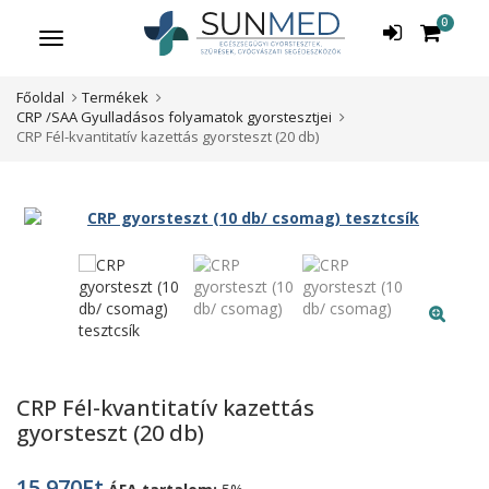
0
Menü
Főoldal
Termékek
CRP /SAA Gyulladásos folyamatok gyorstesztjei
CRP Fél-kvantitatív kazettás gyorsteszt (20 db)
CRP Fél-kvantitatív kazettás
gyorsteszt (20 db)
15 970
Ft