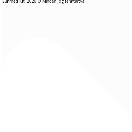
Sunmed Kft. 2026 © Minden jog fenntartva!