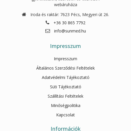
webáruháza
Iroda és raktár: 7623 Pécs, Megyeri út 26.
+36 30 865 7792
info@sunmed.hu
Impresszum
Impresszum
Általános Szerződési Feltételek
Adatvédelmi Tájékoztató
Süti Tájékoztató
Szállítási Feltételek
Minőségpolitika
Kapcsolat
Információk