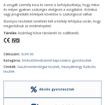
A vizsgált személy kora és neme is befolyásolhatja, hogy mikor
és milyen gyakran szükséges elvégezni a vizsgálatot. Krónikus
vagy progrediáló kórképek követése is szükségessé válhat.
Bizonyos teszteket ismételni kell a kórkép lefolyása során, hogy
megerősítsük az eredményeket.
Tárolás:
kizárólag hűtve tárolandó és szállítandó.
Cikkszám:
SUN130
Kategória:
Emésztőrendszerrel kapcsolatos gyorstesztek
Címkék:
Gasztroenterológiai tesztek
,
Hasnyálmirigy funkciós
tesztek
Akciós gyorstesztek