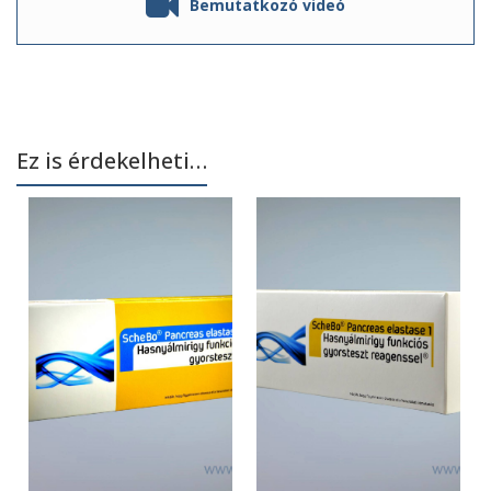
Bemutatkozó videó
Ez is érdekelheti…