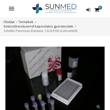
0
Menü
Főoldal
Termékek
Emésztőrendszerrel kapcsolatos gyorstesztek
ScheBo Pancreas Elastase 1 ELISA Kit (szérumból)