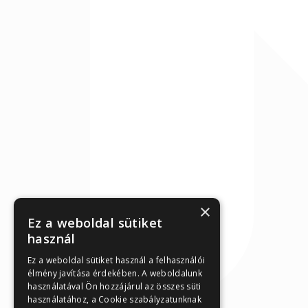
×
Ez a weboldal sütiket
használ
Ez a weboldal sütiket használ a felhasználói
élmény javítása érdekében. A weboldalunk
használatával Ön hozzájárul az összes süti
használatához, a Cookie szabályzatunknak