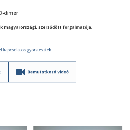
D-dimer
k magyarországi, szerződött forgalmazója.
el kapcsolatos gyorstesztek
k
Bemutatkozó videó