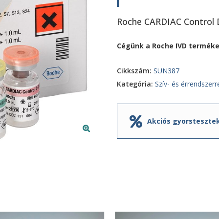
Roche CARDIAC Control 
Cégünk a Roche
IVD terméke
Cikkszám:
SUN387
Kategória:
Szív- és érrendszerr
Akciós gyorsteszte