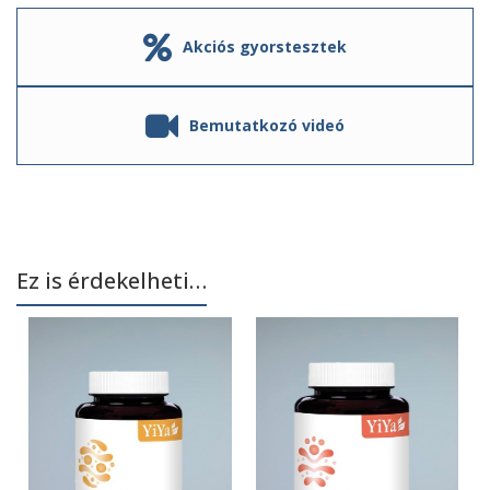
Akciós gyorstesztek
Bemutatkozó videó
Ez is érdekelheti…