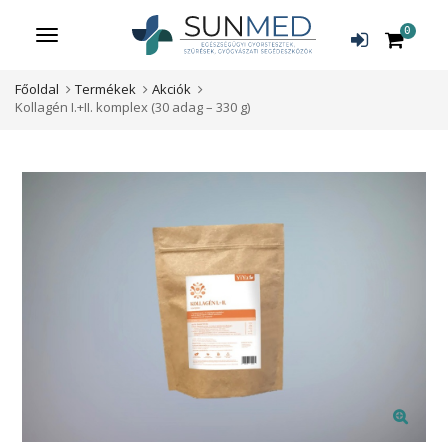
0
Menü
Főoldal
Termékek
Akciók
Kollagén I.+II. komplex (30 adag – 330 g)