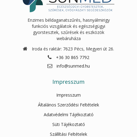
Enzimes béldaganatszűrés, hasnyálmirigy
funkciós vizsgálatok és egészségügyi
gyorstesztek, szűrések és eszközök
webáruháza
Iroda és raktár: 7623 Pécs, Megyeri út 26.
+36 30 865 7792
info@sunmed.hu
Impresszum
Impresszum
Általános Szerződési Feltételek
Adatvédelmi Tájékoztató
Süti Tájékoztató
Szállítási Feltételek