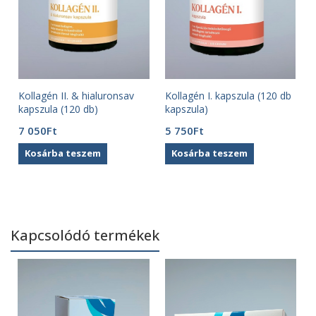
Kollagén II. & hialuronsav
Kollagén I. kapszula (120 db
kapszula (120 db)
kapszula)
7 050
Ft
5 750
Ft
Kosárba teszem
Kosárba teszem
Kapcsolódó termékek