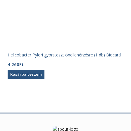
Helicobacter Pylori gyorsteszt önellenőrzésre (1 db) Biocard
4 260
Ft
Kosárba teszem