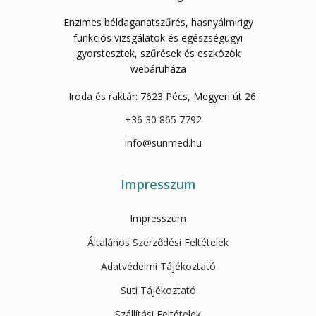
Enzimes béldaganatszűrés, hasnyálmirigy
funkciós vizsgálatok és egészségügyi
gyorstesztek, szűrések és eszközök
webáruháza
Iroda és raktár: 7623 Pécs, Megyeri út 26.
+36 30 865 7792
info@sunmed.hu
Impresszum
Impresszum
Általános Szerződési Feltételek
Adatvédelmi Tájékoztató
Süti Tájékoztató
Szállítási Feltételek