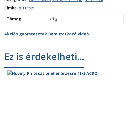
Címke:
pH teszt
Tömeg
10 g
Akciós gyorstesztek
Bemutatkozó videó
Ez is érdekelheti…