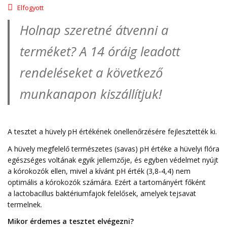
Elfogyott
Holnap szeretné átvenni a
terméket? A 14 óráig leadott
rendeléseket a következő
munkanapon kiszállítjuk!
A tesztet a hüvely pH értékének önellenőrzésére fejlesztették ki.
A hüvely megfelelő természetes (savas) pH értéke a hüvelyi flóra
egészséges voltának egyik jellemzője, és egyben védelmet nyújt
a kórokozók ellen, mivel a kívánt pH érték (3,8-4,4) nem
optimális a kórokozók számára. Ezért a tartományért főként
a lactobacillus baktériumfajok felelősek, amelyek tejsavat
termelnek.
Mikor érdemes a tesztet elvégezni?