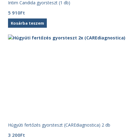
Intim Candida gyorsteszt (1 db)
5 910
Ft
Kosárba teszem
Húgyúti fertőzés gyorsteszt (CAREdiagnostica) 2 db
3 200
Ft