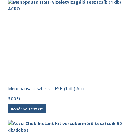
Menopausa tesztcsík – FSH (1 db) Acro
500
Ft
Kosárba teszem